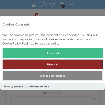
0
Cookie Consent
We use cookies to give you the best online experience. By using our
website you agree to our use of cookies in accordance with our
REGISTREREN
Cookie Policy. Feel free to read the policy.
Accept all
UW PERSOONLIJKE GEGEVENS
Reject all
Voornaam:
Manage preferences
*
Privacy notice
Conditions of Use
Achternaam:
*