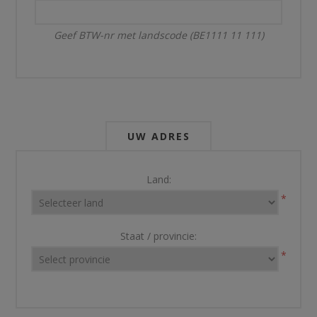
Geef BTW-nr met landscode (BE1111 11 111)
UW ADRES
Land:
*
Staat / provincie:
*