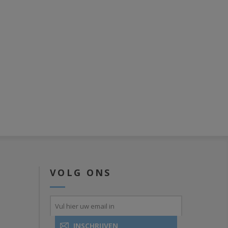
E
VOLG ONS