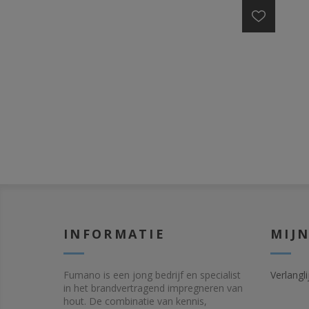
INFORMATIE
MIJ
Fumano is een jong bedrijf en specialist
Verlangli
in het brandvertragend impregneren van
hout. De combinatie van kennis,