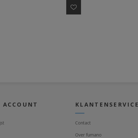
N ACCOUNT
KLANTENSERVIC
jst
Contact
Over fumano