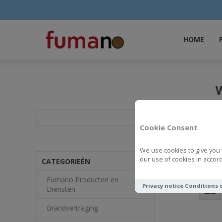
HOME
Cookie Consent
We use cookies to give you 
Waterafstotende
our use of cookies in accord
CATEGORIEËN
Fumano Producten en
Privacy notice
Conditions 
Toon als
Diensten
Brandvertraging