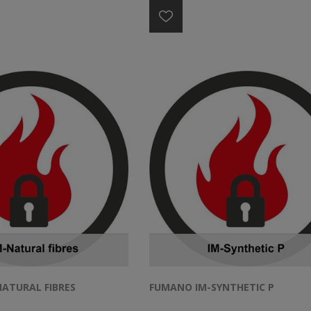
plafonds.
ATURAL FIBRES
FUMANO IM-SYNTHETIC P