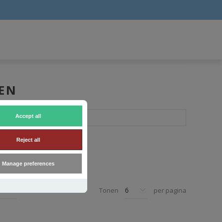
EN
Accept all
Reject all
Manage preferences
Tonen
per pagina