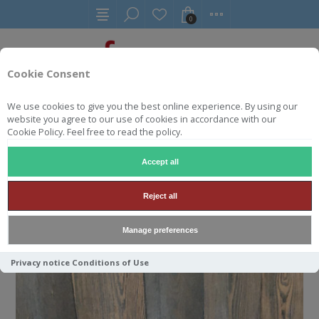
0
Cookie Consent
We use cookies to give you the best online experience. By using our
YAKISUGI
YAKISUGI LARIKS
website you agree to our use of cookies in accordance with our
Cookie Policy. Feel free to read the policy.
Accept all
YAKISUGI LARIKS
Reject all
Manage preferences
Privacy notice
Conditions of Use