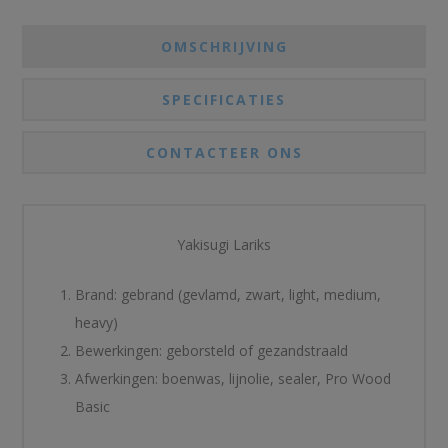
OMSCHRIJVING
SPECIFICATIES
CONTACTEER ONS
Yakisugi Lariks
Brand: gebrand (gevlamd, zwart, light, medium,
heavy)
Bewerkingen: geborsteld of gezandstraald
Afwerkingen: boenwas, lijnolie, sealer, Pro Wood
Basic