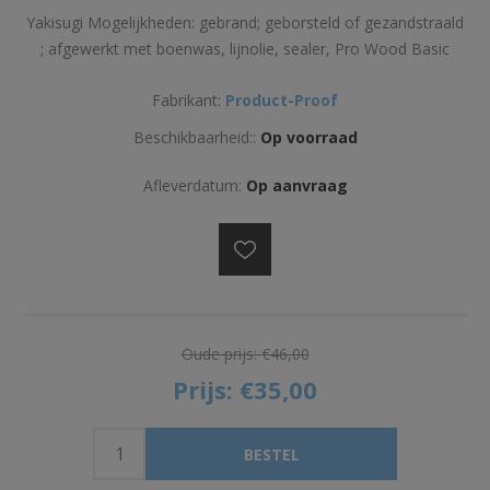
Yakisugi Mogelijkheden: gebrand; geborsteld of gezandstraald
; afgewerkt met boenwas, lijnolie, sealer, Pro Wood Basic
Fabrikant:
Product-Proof
Beschikbaarheid::
Op voorraad
Afleverdatum:
Op aanvraag
Oude prijs:
€46,00
Prijs:
€35,00