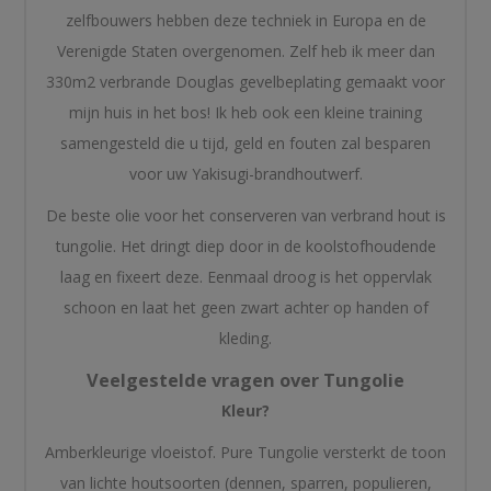
zelfbouwers hebben deze techniek in Europa en de
Verenigde Staten overgenomen. Zelf heb ik meer dan
330m2 verbrande Douglas gevelbeplating gemaakt voor
mijn huis in het bos! Ik heb ook een kleine training
samengesteld die u tijd, geld en fouten zal besparen
voor uw Yakisugi-brandhoutwerf.
De beste olie voor het conserveren van verbrand hout is
tungolie. Het dringt diep door in de koolstofhoudende
laag en fixeert deze. Eenmaal droog is het oppervlak
schoon en laat het geen zwart achter op handen of
kleding.
Veelgestelde vragen over Tungolie
Kleur?
Amberkleurige vloeistof. Pure Tungolie versterkt de toon
van lichte houtsoorten (dennen, sparren, populieren,