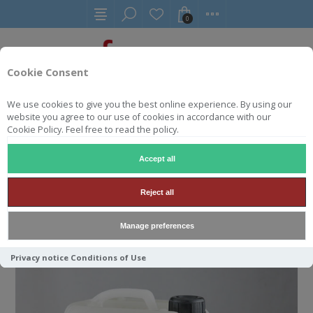
0
Cookie Consent
We use cookies to give you the best online experience. By using our
YAKISUGI
YAKISUGI TUNG OLIE (PUUR)
website you agree to our use of cookies in accordance with our
Cookie Policy. Feel free to read the policy.
Accept all
YAKISUGI TUNG OLIE (PUUR)
Reject all
Manage preferences
Privacy notice
Conditions of Use