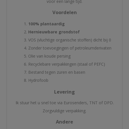
voor een lange tijd.
Voordelen
100% plantaardig
Hernieuwbare grondstof
VOS (vluchtige organische stoffen) dicht bij 0
Zonder toevoegingen of petroleumderivaten
Olie van koude persing
Recyclebare verpakkingen (staal of PEFC)
Bestand tegen zuren en basen
Hydrofoob
Levering
Ik stuur het u snel toe via Eurosenders, TNT of DPD.
Zorgvuldige verpakking.
Andere