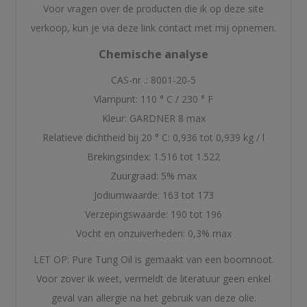
Voor vragen over de producten die ik op deze site
verkoop, kun je via deze link contact met mij opnemen.
Chemische analyse
CAS-nr .: 8001-20-5
Vlampunt: 110 ° C / 230 ° F
Kleur: GARDNER 8 max
Relatieve dichtheid bij 20 ° C: 0,936 tot 0,939 kg / l
Brekingsindex: 1.516 tot 1.522
Zuurgraad: 5% max
Jodiumwaarde: 163 tot 173
Verzepingswaarde: 190 tot 196
Vocht en onzuiverheden: 0,3% max
LET OP: Pure Tung Oil is gemaakt van een boomnoot.
Voor zover ik weet, vermeldt de literatuur geen enkel
geval van allergie na het gebruik van deze olie.