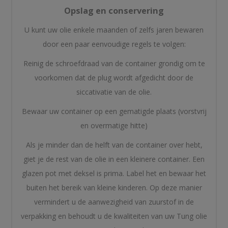
Opslag en conservering
U kunt uw olie enkele maanden of zelfs jaren bewaren
door een paar eenvoudige regels te volgen:
Reinig de schroefdraad van de container grondig om te
voorkomen dat de plug wordt afgedicht door de
siccativatie van de olie.
Bewaar uw container op een gematigde plaats (vorstvrij
en overmatige hitte)
Als je minder dan de helft van de container over hebt,
giet je de rest van de olie in een kleinere container. Een
glazen pot met deksel is prima. Label het en bewaar het
buiten het bereik van kleine kinderen. Op deze manier
vermindert u de aanwezigheid van zuurstof in de
verpakking en behoudt u de kwaliteiten van uw Tung olie