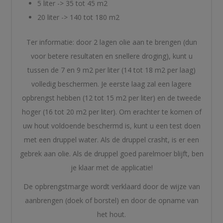
5 liter -> 35 tot 45 m2
20 liter -> 140 tot 180 m2
Ter informatie: door 2 lagen olie aan te brengen (dun
voor betere resultaten en snellere droging), kunt u
tussen de 7 en 9 m2 per liter (14 tot 18 m2 per laag)
volledig beschermen. Je eerste laag zal een lagere
opbrengst hebben (12 tot 15 m2 per liter) en de tweede
hoger (16 tot 20 m2 per liter). Om erachter te komen of
uw hout voldoende beschermd is, kunt u een test doen
met een druppel water. Als de druppel crasht, is er een
gebrek aan olie. Als de druppel goed parelmoer blijft, ben
je klaar met de applicatie!
De opbrengstmarge wordt verklaard door de wijze van
aanbrengen (doek of borstel) en door de opname van
het hout.