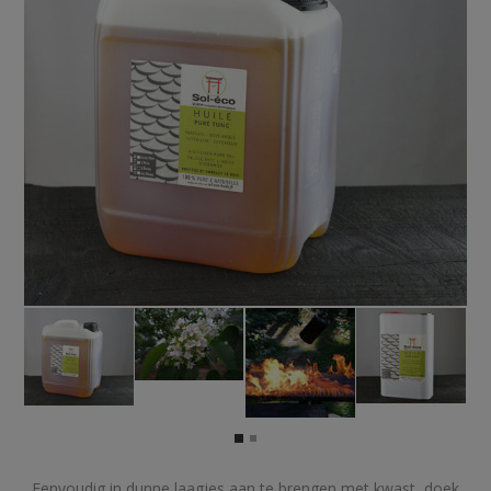
Eenvoudig in dunne laagjes aan te brengen met kwast, doek