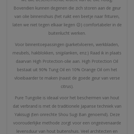
Bovendien kunnen degenen die zich storen aan de geur
van olie binnenshuis (het ruikt een beetje naar frituren,
laten we niet tegen elkaar liegen 😉) comfortabeler in de
buitenlucht werken.
Voor binnentoepassingen (parketvloeren, werkbladen,
meubels, hakblokken, snijplanken, enz.) Raad ik in plaats
daarvan High Protection-olie aan. High Protection Oil
bestaat uit 90% Tung Oil en 10% Orange Oil om het
vloeibaarder te maken (naast de goede geur van verse
citrus).
Pure Tungolie is ideaal voor het beschermen van hout
dat verbrand is met de traditionele Japanse techniek van
Yakisugi (ten onrechte Shou Sugi Ban genoemd). Deze
voorouderlijke methode zorgt voor een ongeëvenaarde
levensduur van hout buitenshuis. Veel architecten en