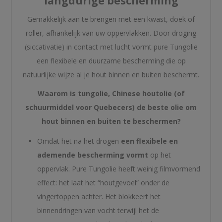
langdurige bescherming
Gemakkelijk aan te brengen met een kwast, doek of
roller, afhankelijk van uw oppervlakken. Door droging
(siccativatie) in contact met lucht vormt pure Tungolie
een flexibele en duurzame bescherming die op
natuurlijke wijze al je hout binnen en buiten beschermt.
Waarom is tungolie, Chinese houtolie (of
schuurmiddel voor Quebecers) de beste olie om
hout binnen en buiten te beschermen?
Omdat het na het drogen
een flexibele en
ademende bescherming vormt
op het
oppervlak. Pure Tungolie heeft weinig filmvormend
effect: het laat het “houtgevoel” onder de
vingertoppen achter. Het blokkeert het
binnendringen van vocht terwijl het de