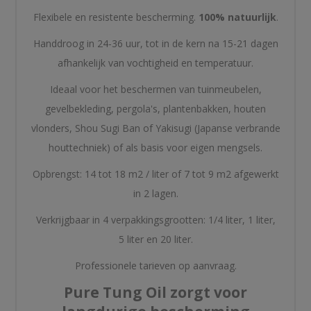
Flexibele en resistente bescherming.
100% natuurlijk
.
Handdroog in 24-36 uur, tot in de kern na 15-21 dagen
afhankelijk van vochtigheid en temperatuur.
Ideaal voor het beschermen van tuinmeubelen,
gevelbekleding, pergola's, plantenbakken, houten
vlonders, Shou Sugi Ban of Yakisugi (Japanse verbrande
houttechniek) of als basis voor eigen mengsels.
Opbrengst: 14 tot 18 m2 / liter of 7 tot 9 m2 afgewerkt
in 2 lagen.
Verkrijgbaar in 4 verpakkingsgrootten: 1/4 liter, 1 liter,
5 liter en 20 liter.
Professionele tarieven op aanvraag.
Pure Tung Oil zorgt voor