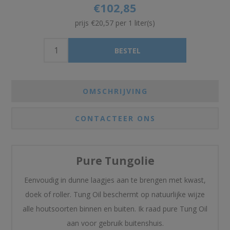
€102,85
prijs €20,57 per 1 liter(s)
OMSCHRIJVING
CONTACTEER ONS
Pure Tungolie
Eenvoudig in dunne laagjes aan te brengen met kwast,
doek of roller. Tung Oil beschermt op natuurlijke wijze
alle houtsoorten binnen en buiten. Ik raad pure Tung Oil
aan voor gebruik buitenshuis.