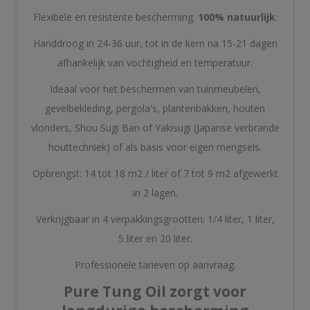
Flexibele en resistente bescherming.
100% natuurlijk
.
Handdroog in 24-36 uur, tot in de kern na 15-21 dagen
afhankelijk van vochtigheid en temperatuur.
Ideaal voor het beschermen van tuinmeubelen,
gevelbekleding, pergola's, plantenbakken, houten
vlonders, Shou Sugi Ban of Yakisugi (Japanse verbrande
houttechniek) of als basis voor eigen mengsels.
Opbrengst: 14 tot 18 m2 / liter of 7 tot 9 m2 afgewerkt
in 2 lagen.
Verkrijgbaar in 4 verpakkingsgrootten: 1/4 liter, 1 liter,
5 liter en 20 liter.
Professionele tarieven op aanvraag.
Pure Tung Oil zorgt voor