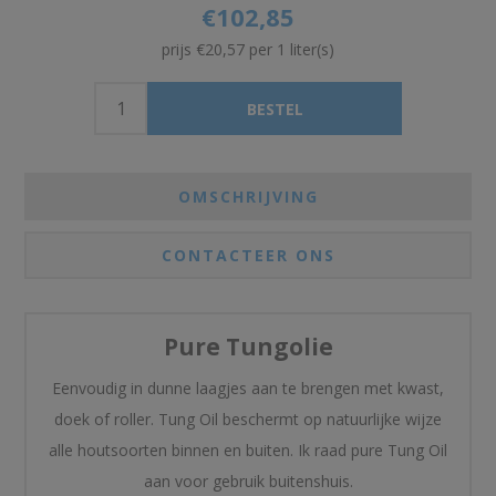
€102,85
prijs €20,57 per 1 liter(s)
OMSCHRIJVING
CONTACTEER ONS
Pure Tungolie
Eenvoudig in dunne laagjes aan te brengen met kwast,
doek of roller. Tung Oil beschermt op natuurlijke wijze
alle houtsoorten binnen en buiten. Ik raad pure Tung Oil
aan voor gebruik buitenshuis.