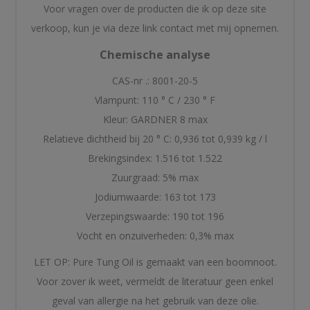
Voor vragen over de producten die ik op deze site
verkoop, kun je via deze link contact met mij opnemen.
Chemische analyse
CAS-nr .: 8001-20-5
Vlampunt: 110 ° C / 230 ° F
Kleur: GARDNER 8 max
Relatieve dichtheid bij 20 ° C: 0,936 tot 0,939 kg / l
Brekingsindex: 1.516 tot 1.522
Zuurgraad: 5% max
Jodiumwaarde: 163 tot 173
Verzepingswaarde: 190 tot 196
Vocht en onzuiverheden: 0,3% max
LET OP: Pure Tung Oil is gemaakt van een boomnoot.
Voor zover ik weet, vermeldt de literatuur geen enkel
geval van allergie na het gebruik van deze olie.