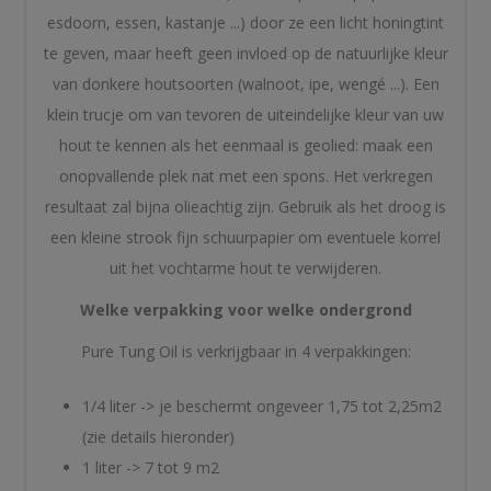
esdoorn, essen, kastanje ...) door ze een licht honingtint
te geven, maar heeft geen invloed op de natuurlijke kleur
van donkere houtsoorten (walnoot, ipe, wengé ...). Een
klein trucje om van tevoren de uiteindelijke kleur van uw
hout te kennen als het eenmaal is geolied: maak een
onopvallende plek nat met een spons. Het verkregen
resultaat zal bijna olieachtig zijn. Gebruik als het droog is
een kleine strook fijn schuurpapier om eventuele korrel
uit het vochtarme hout te verwijderen.
Welke verpakking voor welke ondergrond
Pure Tung Oil is verkrijgbaar in 4 verpakkingen:
1/4 liter -> je beschermt ongeveer 1,75 tot 2,25m2
(zie details hieronder)
1 liter -> 7 tot 9 m2