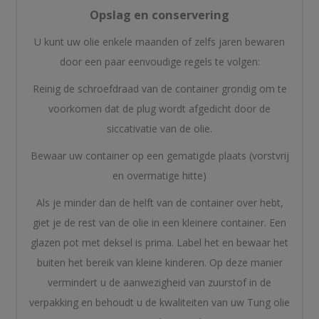
Opslag en conservering
U kunt uw olie enkele maanden of zelfs jaren bewaren
door een paar eenvoudige regels te volgen:
Reinig de schroefdraad van de container grondig om te
voorkomen dat de plug wordt afgedicht door de
siccativatie van de olie.
Bewaar uw container op een gematigde plaats (vorstvrij
en overmatige hitte)
Als je minder dan de helft van de container over hebt,
giet je de rest van de olie in een kleinere container. Een
glazen pot met deksel is prima. Label het en bewaar het
buiten het bereik van kleine kinderen. Op deze manier
vermindert u de aanwezigheid van zuurstof in de
verpakking en behoudt u de kwaliteiten van uw Tung olie