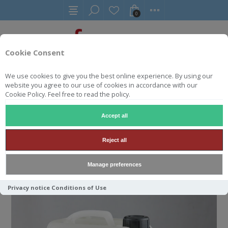
0
Cookie Consent
We use cookies to give you the best online experience. By using our
YAKISUGI
YAKISUGI TUNG OLIE (PUUR)
website you agree to our use of cookies in accordance with our
Cookie Policy. Feel free to read the policy.
Accept all
YAKISUGI TUNG OLIE (PUUR)
Reject all
Manage preferences
Privacy notice
Conditions of Use