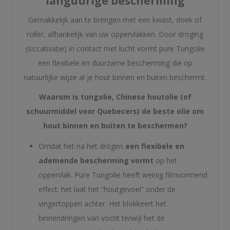
langdurige bescherming
Gemakkelijk aan te brengen met een kwast, doek of
roller, afhankelijk van uw oppervlakken. Door droging
(siccativatie) in contact met lucht vormt pure Tungolie
een flexibele en duurzame bescherming die op
natuurlijke wijze al je hout binnen en buiten beschermt.
Waarom is tungolie, Chinese houtolie (of
schuurmiddel voor Quebecers) de beste olie om
hout binnen en buiten te beschermen?
Omdat het na het drogen
een flexibele en
ademende bescherming vormt
op het
oppervlak. Pure Tungolie heeft weinig filmvormend
effect: het laat het “houtgevoel” onder de
vingertoppen achter. Het blokkeert het
binnendringen van vocht terwijl het de