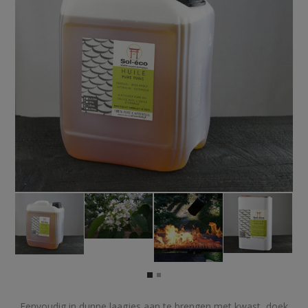
Eenvoudig in dunne laagjes aan te brengen met kwast, doek