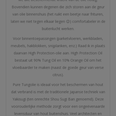
Bovendien kunnen degenen die zich storen aan de geur
van olie binnenshuis (het ruikt een beetje naar frituren,
laten we niet tegen elkaar liegen 😉) comfortabeler in de
buitenlucht werken.
Voor binnentoepassingen (parketvloeren, werkbladen,
meubels, hakblokken, snijplanken, enz.) Raad ik in plaats
daarvan High Protection-olie aan. High Protection Oil
bestaat uit 90% Tung Oil en 10% Orange Oil om het
vloeibaarder te maken (naast de goede geur van verse
citrus).
Pure Tungolie is ideaal voor het beschermen van hout
dat verbrand is met de traditionele Japanse techniek van
Yakisugi (ten onrechte Shou Sugi Ban genoemd). Deze
voorouderlijke methode zorgt voor een ongeëvenaarde
levensduur van hout buitenshuis. Veel architecten en