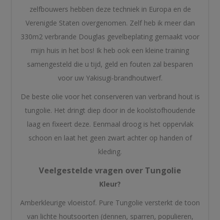
zelfbouwers hebben deze techniek in Europa en de
Verenigde Staten overgenomen. Zelf heb ik meer dan
330m2 verbrande Douglas gevelbeplating gemaakt voor
mijn huis in het bos! Ik heb ook een kleine training
samengesteld die u tijd, geld en fouten zal besparen
voor uw Yakisugi-brandhoutwerf.
De beste olie voor het conserveren van verbrand hout is
tungolie. Het dringt diep door in de koolstofhoudende
laag en fixeert deze. Eenmaal droog is het oppervlak
schoon en laat het geen zwart achter op handen of
kleding.
Veelgestelde vragen over Tungolie
Kleur?
Amberkleurige vloeistof. Pure Tungolie versterkt de toon
van lichte houtsoorten (dennen, sparren, populieren,