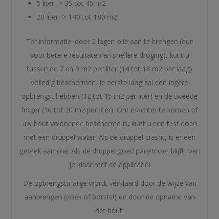
5 liter -> 35 tot 45 m2
20 liter -> 140 tot 180 m2
Ter informatie: door 2 lagen olie aan te brengen (dun
voor betere resultaten en snellere droging), kunt u
tussen de 7 en 9 m2 per liter (14 tot 18 m2 per laag)
volledig beschermen. Je eerste laag zal een lagere
opbrengst hebben (12 tot 15 m2 per liter) en de tweede
hoger (16 tot 20 m2 per liter). Om erachter te komen of
uw hout voldoende beschermd is, kunt u een test doen
met een druppel water. Als de druppel crasht, is er een
gebrek aan olie. Als de druppel goed parelmoer blijft, ben
je klaar met de applicatie!
De opbrengstmarge wordt verklaard door de wijze van
aanbrengen (doek of borstel) en door de opname van
het hout.