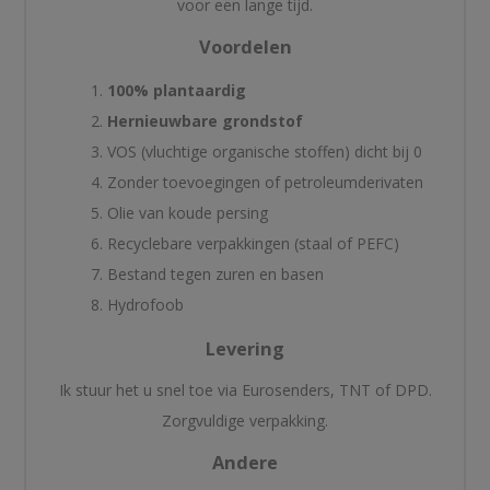
voor een lange tijd.
Voordelen
100% plantaardig
Hernieuwbare grondstof
VOS (vluchtige organische stoffen) dicht bij 0
Zonder toevoegingen of petroleumderivaten
Olie van koude persing
Recyclebare verpakkingen (staal of PEFC)
Bestand tegen zuren en basen
Hydrofoob
Levering
Ik stuur het u snel toe via Eurosenders, TNT of DPD.
Zorgvuldige verpakking.
Andere