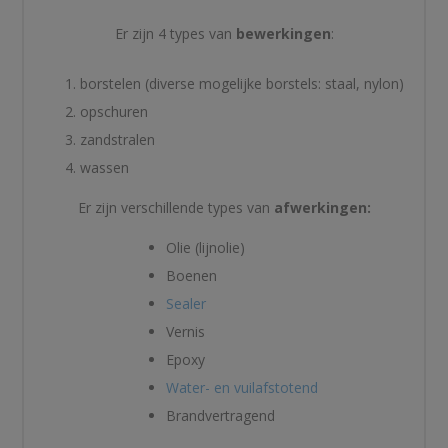
Er zijn 4 types van
bewerkingen
:
borstelen (diverse mogelijke borstels: staal, nylon)
opschuren
zandstralen
wassen
Er zijn verschillende types van
afwerkingen:
Olie (lijnolie)
Boenen
Sealer
Vernis
Epoxy
Water- en vuilafstotend
Brandvertragend