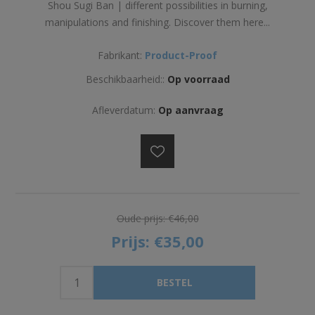
Shou Sugi Ban | different possibilities in burning,
manipulations and finishing. Discover them here...
Fabrikant:
Product-Proof
Beschikbaarheid::
Op voorraad
Afleverdatum:
Op aanvraag
Oude prijs:
€46,00
Prijs:
€35,00