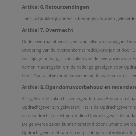
Artikel 6. Retourzendingen
Tenzij uitdrukkelijk anders is bedongen, worden geleverd
Artikel 7. Overmacht
Onder overmacht wordt verstaan: elke omstandigheid wa
uitvoering van de overeenkomst redelijkerwijs niet door O
niet tijdige ontvangst van zaken van de leveranciers van
nemen maatregelen om de nadelige gevolgen voor Opdrach
heeft Opdrachtgever de keuze hetzij de overeenkomst - vo
Artikel 8. Eigendomsvoorbehoud en retentier
Alle geleverde zaken blijven eigendom van Fumano tot aa
Opdrachtgever zijn gekweten. Het is de Opdrachtgever nie
een pandrecht te vestigen. Indien Opdrachtgever desondan
De geleverde zaken kunnen terstond door Fumano worden t
Opdrachtgever niet aan zijn verplichtingen zal voldoen.