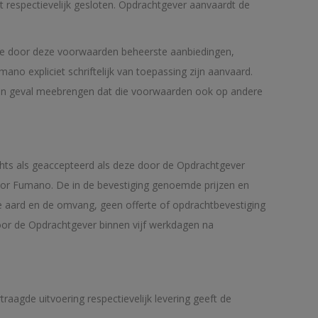
respectievelijk gesloten. Opdrachtgever aanvaardt de
e door deze voorwaarden beheerste aanbiedingen,
 expliciet schriftelijk van toepassing zijn aanvaard.
een geval meebrengen dat die voorwaarden ook op andere
echts als geaccepteerd als deze door de Opdrachtgever
 door Fumano. De in de bevestiging genoemde prijzen en
e aard en de omvang, geen offerte of opdrachtbevestiging
oor de Opdrachtgever binnen vijf werkdagen na
raagde uitvoering respectievelijk levering geeft de