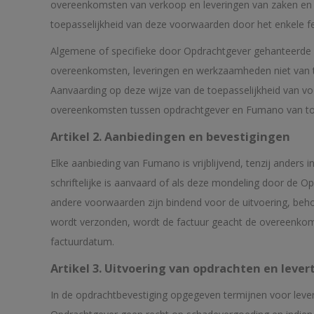
overeenkomsten van verkoop en leveringen van zaken en 
toepasselijkheid van deze voorwaarden door het enkele fei
Algemene of specifieke door Opdrachtgever gehanteerde
overeenkomsten, leveringen en werkzaamheden niet van to
Aanvaarding op deze wijze van de toepasselijkheid van 
overeenkomsten tussen opdrachtgever en Fumano van toep
Artikel 2. Aanbiedingen en bevestigingen
Elke aanbieding van Fumano is vrijblijvend, tenzij ander
schriftelijke is aanvaard of als deze mondeling door de 
andere voorwaarden zijn bindend voor de uitvoering, beh
wordt verzonden, wordt de factuur geacht de overeenkomst
factuurdatum.
Artikel 3. Uitvoering van opdrachten en lever
In de opdrachtbevestiging opgegeven termijnen voor leveri