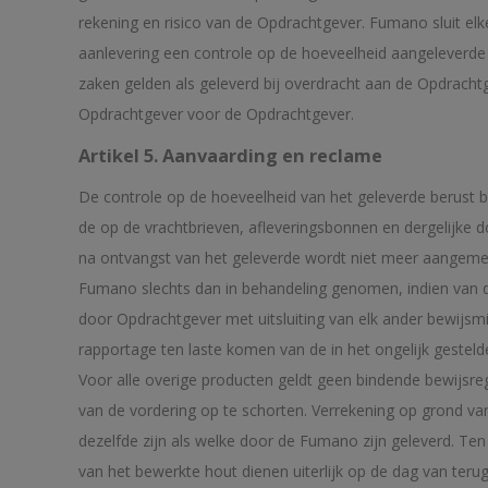
rekening en risico van de Opdrachtgever. Fumano sluit el
aanlevering een controle op de hoeveelheid aangeleverde
zaken gelden als geleverd bij overdracht aan de Opdrachtg
Opdrachtgever voor de Opdrachtgever.
Artikel 5. Aanvaarding en reclame
De controle op de hoeveelheid van het geleverde berust b
de op de vrachtbrieven, afleveringsbonnen en dergelijk
na ontvangst van het geleverde wordt niet meer aangemer
Fumano slechts dan in behandeling genomen, indien van d
door Opdrachtgever met uitsluiting van elk ander bewijsm
rapportage ten laste komen van de in het ongelijk gesteld
Voor alle overige producten geldt geen bindende bewijsre
van de vordering op te schorten. Verrekening op grond van
dezelfde zijn als welke door de Fumano zijn geleverd. Ten
van het bewerkte hout dienen uiterlijk op de dag van teru