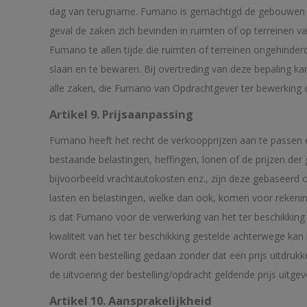
dag van terugname. Fumano is gemachtigd de gebouwen en
geval de zaken zich bevinden in ruimten of op terreinen
Fumano te allen tijde die ruimten of terreinen ongehind
slaan en te bewaren. Bij overtreding van deze bepaling ka
alle zaken, die Fumano van Opdrachtgever ter bewerking of
Artikel 9. Prijsaanpassing
Fumano heeft het recht de verkoopprijzen aan te passen en
bestaande belastingen, heffingen, lonen of de prijzen de
bijvoorbeeld vrachtautokosten enz., zijn deze gebaseerd o
lasten en belastingen, welke dan ook, komen voor rekenin
is dat Fumano voor de verwerking van het ter beschikking g
kwaliteit van het ter beschikking gestelde achterwege ka
Wordt een bestelling gedaan zonder dat een prijs uitdruk
de uitvoering der bestelling/opdracht geldende prijs uitgev
Artikel 10. Aansprakelijkheid