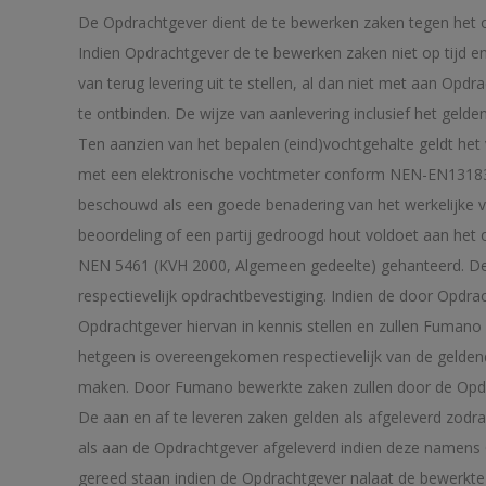
De Opdrachtgever dient de te bewerken zaken tegen het o
Indien Opdrachtgever de te bewerken zaken niet op tijd 
van terug levering uit te stellen, al dan niet met aan O
te ontbinden. De wijze van aanlevering inclusief het geld
Ten aanzien van het bepalen (eind)vochtgehalte geldt h
met een elektronische vochtmeter conform NEN-EN13183
beschouwd als een goede benadering van het werkelijke v
beoordeling of een partij gedroogd hout voldoet aan het
NEN 5461 (KVH 2000, Algemeen gedeelte) gehanteerd. De 
respectievelijk opdrachtbevestiging. Indien de door Opdr
Opdrachtgever hiervan in kennis stellen en zullen Fumano
hetgeen is overeengekomen respectievelijk van de gelden
maken. Door Fumano bewerkte zaken zullen door de Opdra
De aan en af te leveren zaken gelden als afgeleverd zo
als aan de Opdrachtgever afgeleverd indien deze namens 
gereed staan indien de Opdrachtgever nalaat de bewerkte