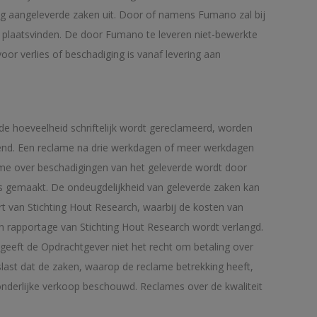
ing aangeleverde zaken uit. Door of namens Fumano zal bij
 plaatsvinden. De door Fumano te leveren niet-bewerkte
oor verlies of beschadiging is vanaf levering aan
rde hoeveelheid schriftelijk wordt gereclameerd, worden
kend. Een reclame na drie werkdagen of meer werkdagen
ame over beschadigingen van het geleverde wordt door
is gemaakt. De ondeugdelijkheid van geleverde zaken kan
t van Stichting Hout Research, waarbij de kosten van
en rapportage van Stichting Hout Research wordt verlangd.
geeft de Opdrachtgever niet het recht om betaling over
slast dat de zaken, waarop de reclame betrekking heeft,
zonderlijke verkoop beschouwd. Reclames over de kwaliteit