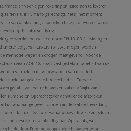
franco en voor eigen rekening en risico aan te leveren.
g aanlevert, is Fumano gerechtigd, hetzij het moment
wijze van aanlevering te bereiken hetzij de overeenkomst
ievelijk opdrachtbevestiging.
n drogen worden bepaald conform EN 13183-1.- Metingen
tvochtmeter volgens NEN-EN 13183-3 mogen worden
met de methode wegen en drogen maatgevend.- Voor de
tatieniveau AQL 10, zoals vastgesteld in tabel 24 van de
 worden vermeld in de voorwaarden van de offerte
erkelijkheid aangeleverde hoeveelheid zal Fumano
vochtgehalte van het te bewerken zaken afwijkt van
zullen Fumano en Opdrachtgever aanvullende afspraken
or Fumano aangegeven locatie van de laatste bewerking.
ngekomen locatie. De door Fumano bewerkte zaken gelden
 respectievelijk ter aanbieding aan Opdrachtgever
 zich bij de door Fumano aangestelde bewerker voor